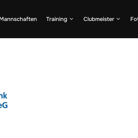
Mannschaften
Training
Clubmeister
Fo