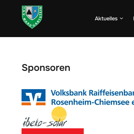
Zum
Inhalt
Aktuelles
springen
Sponsoren